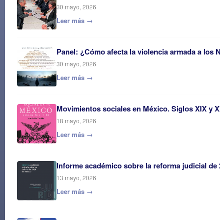
30 mayo, 2026
Leer más →
Panel: ¿Cómo afecta la violencia armada a los 
30 mayo, 2026
Leer más →
Movimientos sociales en México. Siglos XIX y 
18 mayo, 2026
Leer más →
Informe académico sobre la reforma judicial de
13 mayo, 2026
Leer más →