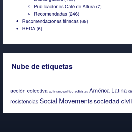
Publicaciones Café de Altura
(7)
Recomendadas
(246)
Recomendaciones fílmicas
(69)
REDA
(6)
Nube de etiquetas
América Latina
acción colectiva
ca
activismo político
activistas
Social Movements
sociedad civil
resistencias