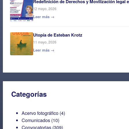
Redefinición de Derechos y Movilización legal 
12 mayo, 2026
Leer más →
Utopía de Esteban Krotz
11 mayo, 2026
Leer más →
Categorías
Acervo fotográfico
(4)
Comunicados
(10)
Convocatorias
(309)