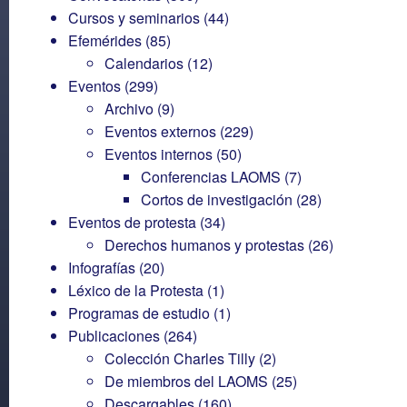
Cursos y seminarios
(44)
Efemérides
(85)
Calendarios
(12)
Eventos
(299)
Archivo
(9)
Eventos externos
(229)
Eventos internos
(50)
Conferencias LAOMS
(7)
Cortos de investigación
(28)
Eventos de protesta
(34)
Derechos humanos y protestas
(26)
Infografías
(20)
Léxico de la Protesta
(1)
Programas de estudio
(1)
Publicaciones
(264)
Colección Charles Tilly
(2)
De miembros del LAOMS
(25)
Descargables
(160)