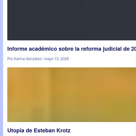
Informe académico sobre la reforma judicial de 
Por Karina González / mayo 13, 2026
Utopía de Esteban Krotz