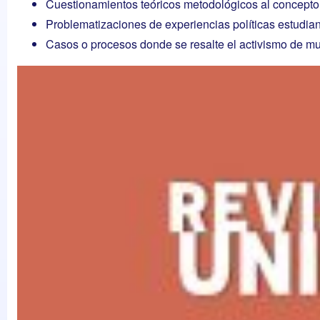
Cuestionamientos teóricos metodológicos al concepto de
Problematizaciones de experiencias políticas estudian
Casos o procesos donde se resalte el activismo de muje