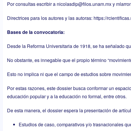
Por consultas escribir a
nicolasdip@filos.unam.mx
y
mlarro
Directrices para los autores y las autoras:
https://rcientific
Bases de la convocatoria:
Desde la Reforma Universitaria de 1918, se ha señalado que 
No obstante, es innegable que el propio término “movimiento 
Esto no implica ni que el campo de estudios sobre movimient
Por estas razones, este dossier busca conformar un espacio 
educación popular y a la educación no formal, entre otros.
De esta manera, el dossier espera la presentación de artíc
Estudios de caso, comparativos y/o trasnacionales qu