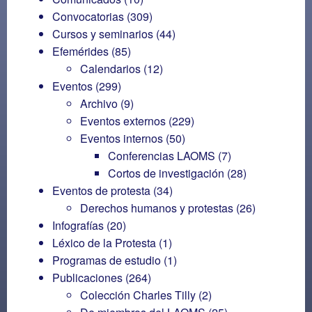
Convocatorias
(309)
Cursos y seminarios
(44)
Efemérides
(85)
Calendarios
(12)
Eventos
(299)
Archivo
(9)
Eventos externos
(229)
Eventos internos
(50)
Conferencias LAOMS
(7)
Cortos de investigación
(28)
Eventos de protesta
(34)
Derechos humanos y protestas
(26)
Infografías
(20)
Léxico de la Protesta
(1)
Programas de estudio
(1)
Publicaciones
(264)
Colección Charles Tilly
(2)