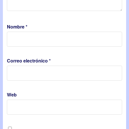
Nombre
*
Correo electrónico
*
Web