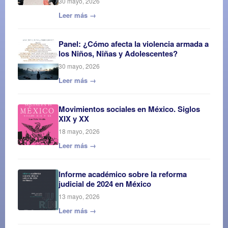
30 mayo, 2026
Leer más →
Panel: ¿Cómo afecta la violencia armada a
los Niños, Niñas y Adolescentes?
30 mayo, 2026
Leer más →
Movimientos sociales en México. Siglos
XIX y XX
18 mayo, 2026
Leer más →
Informe académico sobre la reforma
judicial de 2024 en México
13 mayo, 2026
Leer más →