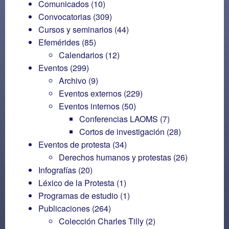
Comunicados
(10)
Convocatorias
(309)
Cursos y seminarios
(44)
Efemérides
(85)
Calendarios
(12)
Eventos
(299)
Archivo
(9)
Eventos externos
(229)
Eventos internos
(50)
Conferencias LAOMS
(7)
Cortos de investigación
(28)
Eventos de protesta
(34)
Derechos humanos y protestas
(26)
Infografías
(20)
Léxico de la Protesta
(1)
Programas de estudio
(1)
Publicaciones
(264)
Colección Charles Tilly
(2)