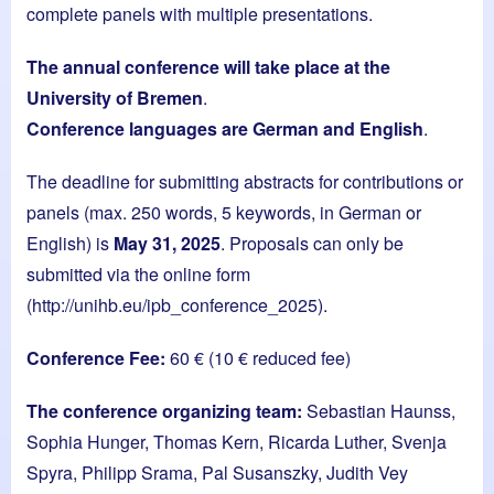
complete panels with multiple presentations.
The annual conference will take place at the
University of Bremen
.
Conference languages are German and English
.
The deadline for submitting abstracts for contributions or
panels (max. 250 words, 5 keywords, in German or
English) is
May 31, 2025
. Proposals can only be
submitted via the online form
(
http://unihb.eu/ipb_conference_2025
).
Conference Fee:
60 € (10 € reduced fee)
The conference organizing team:
Sebastian Haunss,
Sophia Hunger, Thomas Kern, Ricarda Luther, Svenja
Spyra, Philipp Srama, Pal Susanszky, Judith Vey