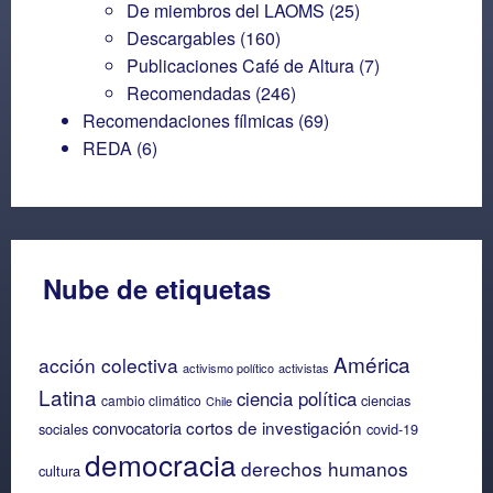
De miembros del LAOMS
(25)
Descargables
(160)
Publicaciones Café de Altura
(7)
Recomendadas
(246)
Recomendaciones fílmicas
(69)
REDA
(6)
Nube de etiquetas
América
acción colectiva
activismo político
activistas
Latina
ciencia política
ciencias
cambio climático
Chile
cortos de investigación
convocatoria
sociales
covid-19
democracia
derechos humanos
cultura