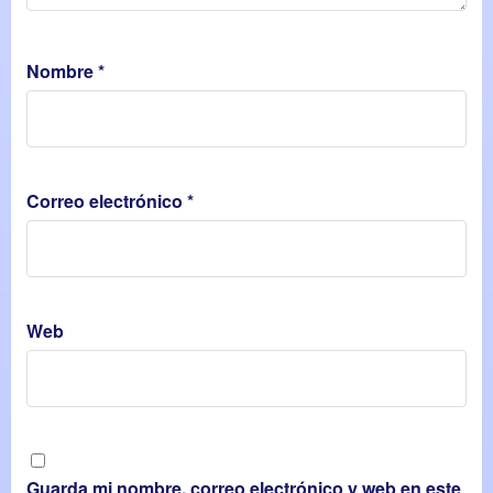
Nombre
*
Correo electrónico
*
Web
Guarda mi nombre, correo electrónico y web en este