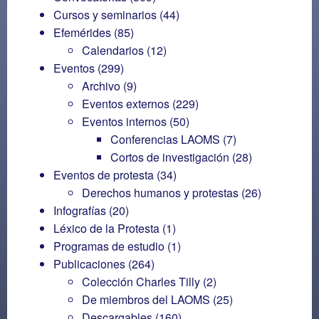
Cursos y seminarios
(44)
Efemérides
(85)
Calendarios
(12)
Eventos
(299)
Archivo
(9)
Eventos externos
(229)
Eventos internos
(50)
Conferencias LAOMS
(7)
Cortos de investigación
(28)
Eventos de protesta
(34)
Derechos humanos y protestas
(26)
Infografías
(20)
Léxico de la Protesta
(1)
Programas de estudio
(1)
Publicaciones
(264)
Colección Charles Tilly
(2)
De miembros del LAOMS
(25)
Descargables
(160)