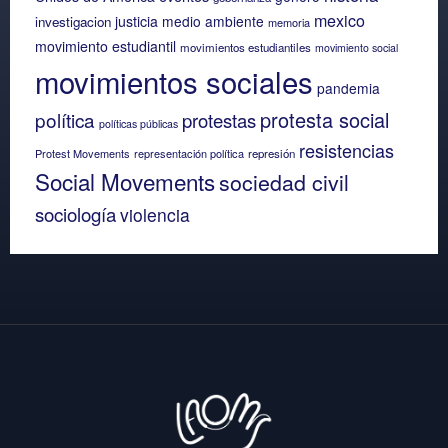
mexico
justicia
medio ambiente
investigacion
memoria
movimiento estudiantil
movimientos estudiantiles
movimiento social
movimientos sociales
pandemia
protesta social
política
protestas
políticas públicas
resistencias
Protest Movements
representación política
represión
Social Movements
sociedad civil
sociología
violencia