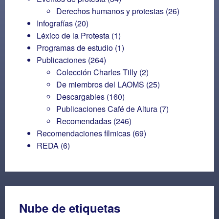
Derechos humanos y protestas
(26)
Infografías
(20)
Léxico de la Protesta
(1)
Programas de estudio
(1)
Publicaciones
(264)
Colección Charles Tilly
(2)
De miembros del LAOMS
(25)
Descargables
(160)
Publicaciones Café de Altura
(7)
Recomendadas
(246)
Recomendaciones fílmicas
(69)
REDA
(6)
Nube de etiquetas