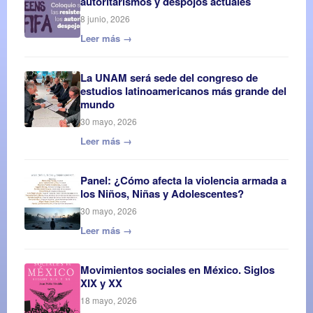
autoritarismos y despojos actuales
8 junio, 2026
Leer más →
La UNAM será sede del congreso de
estudios latinoamericanos más grande del
mundo
30 mayo, 2026
Leer más →
Panel: ¿Cómo afecta la violencia armada a
los Niños, Niñas y Adolescentes?
30 mayo, 2026
Leer más →
Movimientos sociales en México. Siglos
XIX y XX
18 mayo, 2026