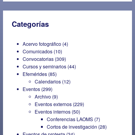
Categorías
Acervo fotográfico
(4)
Comunicados
(10)
Convocatorias
(309)
Cursos y seminarios
(44)
Efemérides
(85)
Calendarios
(12)
Eventos
(299)
Archivo
(9)
Eventos externos
(229)
Eventos internos
(50)
Conferencias LAOMS
(7)
Cortos de investigación
(28)
Eventos de protesta
(34)