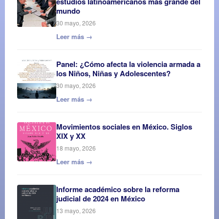
estudios latinoamericanos más grande del
mundo
30 mayo, 2026
Leer más →
Panel: ¿Cómo afecta la violencia armada a
los Niños, Niñas y Adolescentes?
30 mayo, 2026
Leer más →
Movimientos sociales en México. Siglos
XIX y XX
18 mayo, 2026
Leer más →
Informe académico sobre la reforma
judicial de 2024 en México
13 mayo, 2026