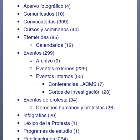
Acervo fotográfico
(4)
Comunicados
(10)
Convocatorias
(309)
Cursos y seminarios
(44)
Efemérides
(85)
Calendarios
(12)
Eventos
(299)
Archivo
(9)
Eventos externos
(229)
Eventos internos
(50)
Conferencias LAOMS
(7)
Cortos de investigación
(28)
Eventos de protesta
(34)
Derechos humanos y protestas
(26)
Infografías
(20)
Léxico de la Protesta
(1)
Programas de estudio
(1)
Publicaciones
(264)