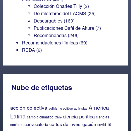
Colección Charles Tilly
(2)
De miembros del LAOMS
(25)
Descargables
(160)
Publicaciones Café de Altura
(7)
Recomendadas
(246)
Recomendaciones fílmicas
(69)
REDA
(6)
Nube de etiquetas
América
acción colectiva
activismo político
activistas
Latina
ciencia política
ciencias
cambio climático
Chile
cortos de investigación
convocatoria
sociales
covid-19