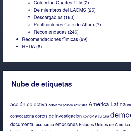
Colección Charles Tilly
(2)
De miembros del LAOMS
(25)
Descargables
(160)
Publicaciones Café de Altura
(7)
Recomendadas
(246)
Recomendaciones fílmicas
(69)
REDA
(6)
Nube de etiquetas
América Latina
acción colectiva
ca
activismo político
activistas
democ
cortos de investigación
convocatoria
covid-19
cultura
documental
emociones
economía
Estados Unidos de América