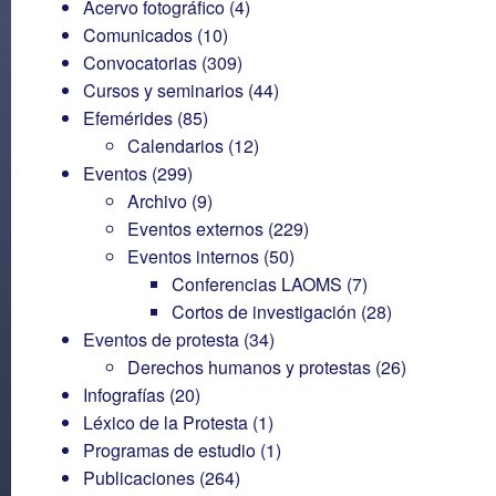
Acervo fotográfico
(4)
Comunicados
(10)
Convocatorias
(309)
Cursos y seminarios
(44)
Efemérides
(85)
Calendarios
(12)
Eventos
(299)
Archivo
(9)
Eventos externos
(229)
Eventos internos
(50)
Conferencias LAOMS
(7)
Cortos de investigación
(28)
Eventos de protesta
(34)
Derechos humanos y protestas
(26)
Infografías
(20)
Léxico de la Protesta
(1)
Programas de estudio
(1)
Publicaciones
(264)