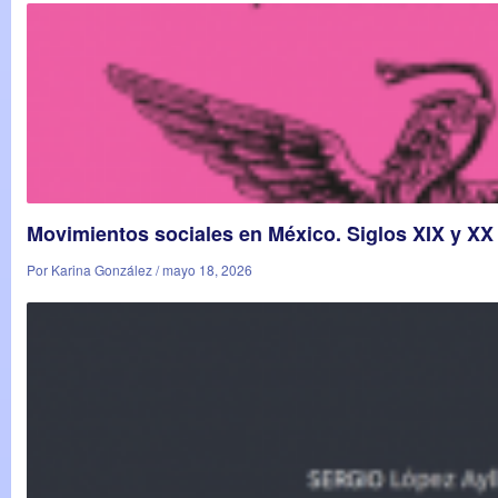
Movimientos sociales en México. Siglos XIX y XX
Por Karina González / mayo 18, 2026