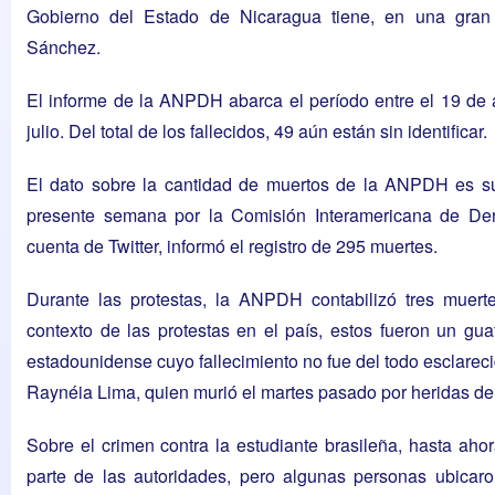
Gobierno del Estado de Nicaragua tiene, en una gran m
Sánchez.
El informe de la ANPDH abarca el período entre el 19 de ab
julio. Del total de los fallecidos, 49 aún están sin identificar.
El dato sobre la cantidad de muertos de la ANPDH es supe
presente semana por la Comisión Interamericana de D
cuenta de Twitter, informó el registro de 295 muertes.
Durante las protestas, la ANPDH contabilizó tres muert
contexto de las protestas en el país, estos fueron un gu
estadounidense cuyo fallecimiento no fue del todo esclarecid
Raynéia Lima, quien murió el martes pasado por heridas de
Sobre el crimen contra la estudiante brasileña, hasta ah
parte de las autoridades, pero algunas personas ubicaro