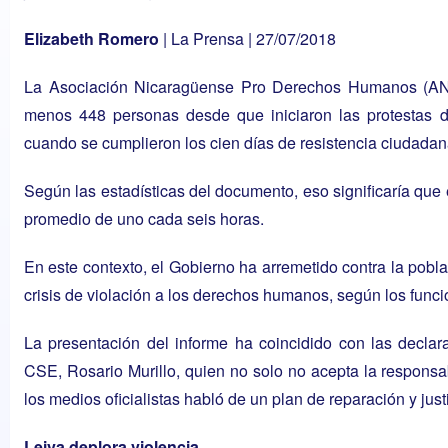
Elizabeth Romero
|
La Prensa
| 27/07/2018
La Asociación Nicaragüense Pro Derechos Humanos (AN
menos 448 personas desde que iniciaron las
protestas d
cuando se cumplieron los cien días de resistencia ciudadan
Según las estadísticas del documento, eso significaría que 
promedio de uno cada seis horas.
En este contexto, el Gobierno ha arremetido contra la pobl
crisis de violación a los derechos humanos, según los fun
La presentación del informe ha coincidido con las declar
CSE, Rosario Murillo, quien no solo no acepta la responsa
los medios oficialistas habló de un plan de reparación y justi
Leiva deplora violencia