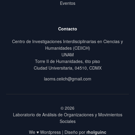
Eventos
Contacto
Centro de Investigaciones Interdisciplinarias en Ciencias y
Humanidades (CEIICH)
UNAM
Torre II de Humanidades, 6to piso
Ciudad Universitaria, 04510, CDMX
laoms.ceiich@gmail.com
© 2026
Laboratorio de Análisis de Organizaciones y Movimientos
Sociales
We ♥ Wordpress | Diseño por
rholguinc