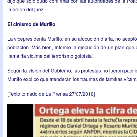
dijo que solo pudo confirmar con las autoridades de la Poli
la orden del juez.
El cinismo de Murillo
La vicepresidenta Murillo, en su alocución diaria, no aceptó
población. Más bien, informó la ejecución de un plan que d
llama “la víctima del terrorismo golpista”.
Según la visión del Gobierno, las protestas no fueron pacíf
Murillo explicó que atenderán los traumas de familias víctim
[Texto tomado de
La Prensa 27/07/2018
]