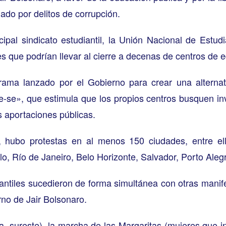
ado por delitos de corrupción.
ipal sindicato estudiantil, la Unión Nacional de Estud
 que podrían llevar al cierre a decenas de centros de e
grama lanzado por el Gobierno para crear una alternati
e-se», que estimula que los propios centros busquen inv
 aportaciones públicas.
 hubo protestas en al menos 150 ciudades, entre ella
lo, Río de Janeiro, Belo Horizonte, Salvador, Porto Alegr
iantiles sucedieron de forma simultánea con otras manif
no de Jair Bolsonaro.
, sureste), la marcha de las Margaritas (mujeres que i