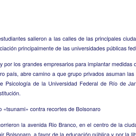
diantes salieron a las calles de las principales ciuda
nciación principalmente de las universidades públicas fed
y por los grandes empresarios para implantar medidas qu
tro país, abre camino a que grupo privados asuman las 
de Psicología de la Universidad Federal de Río de Ja
titución.
o «tsunami» contra recortes de Bolsonaro
orrieron la avenida Rio Branco, en el centro de la ciud
ir Bolsonaro, a favor de la educación pública y por la l