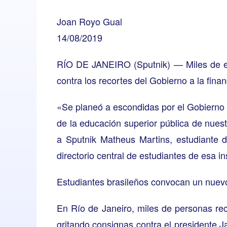
Joan Royo Gual
14/08/2019
RÍO DE JANEIRO (Sputnik) — Miles de estu
contra los recortes del Gobierno a la fina
«Se planeó a escondidas por el Gobierno 
de la educación superior pública de nues
a Sputnik Matheus Martins, estudiante 
directorio central de estudiantes de esa ins
Estudiantes brasileños convocan un nuev
En Río de Janeiro, miles de personas rec
gritando consignas contra el presidente Ja