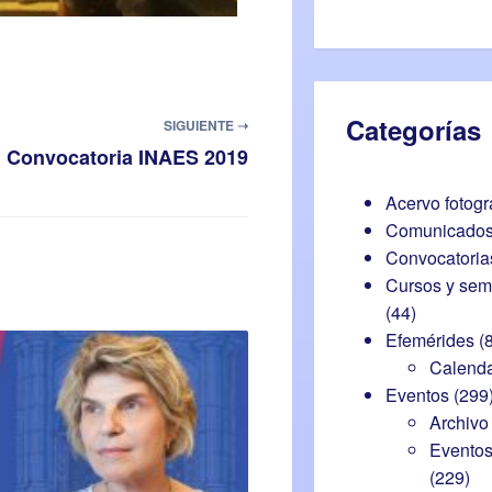
Categorías
SIGUIENTE ➝
Convocatoria INAES 2019
Acervo fotogr
Comunicado
Convocatoria
Cursos y sem
(44)
Efemérides
(8
Calenda
Eventos
(299
Archivo
Eventos
(229)