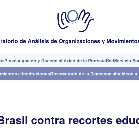
ratorio de Análisis de Organizaciones y Movimiento
os?
Investigación y Docencia
Léxico de la Protesta
Red
Servicio So
mientos e instituciones
Observatorio de la Democracia
Incidencia 
Brasil contra recortes edu