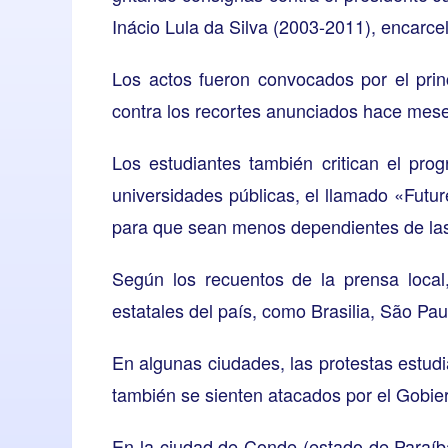
Inácio Lula da Silva (2003-2011), encarcel
Los actos fueron convocados por el princ
contra los recortes anunciados hace meses
Los estudiantes también critican el pro
universidades públicas, el llamado «Futur
para que sean menos dependientes de las
Según los recuentos de la prensa local,
estatales del país, como Brasilia, São Pau
En algunas ciudades, las protestas estud
también se sienten atacados por el Gobier
En la ciudad de Conde (estado de Paraíba