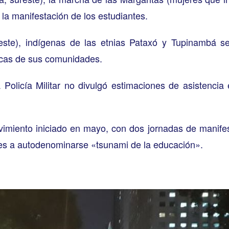
 la manifestación de los estudiantes.
ste), indígenas de las etnias Pataxó y Tupinambá se 
icas de sus comunidades.
la Policía Militar no divulgó estimaciones de asistenci
vimiento iniciado en mayo, con dos jornadas de manifes
ntes a autodenominarse «tsunami de la educación».