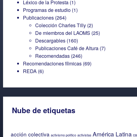
Léxico de la Protesta
(1)
Programas de estudio
(1)
Publicaciones
(264)
Colección Charles Tilly
(2)
De miembros del LAOMS
(25)
Descargables
(160)
Publicaciones Café de Altura
(7)
Recomendadas
(246)
Recomendaciones fílmicas
(69)
REDA
(6)
Nube de etiquetas
América Latina
acción colectiva
ca
activismo político
activistas