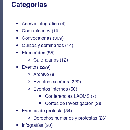
Categorías
Acervo fotográfico
(4)
Comunicados
(10)
Convocatorias
(309)
Cursos y seminarios
(44)
Efemérides
(85)
Calendarios
(12)
Eventos
(299)
Archivo
(9)
Eventos externos
(229)
Eventos internos
(50)
Conferencias LAOMS
(7)
Cortos de investigación
(28)
Eventos de protesta
(34)
Derechos humanos y protestas
(26)
Infografías
(20)