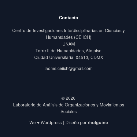
Contacto
Centro de Investigaciones Interdisciplinarias en Ciencias y
Humanidades (CEIICH)
UNAM
Torre II de Humanidades, 6to piso
Ciudad Universitaria, 04510, CDMX
laoms.ceiich@gmail.com
© 2026
Laboratorio de Análisis de Organizaciones y Movimientos
Sociales
We ♥ Wordpress | Diseño por
rholguinc