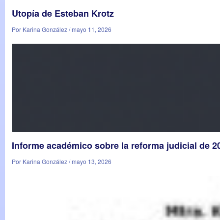
Utopía de Esteban Krotz
Por Karina González / mayo 11, 2026
Informe académico sobre la reforma judicial de 
Por Karina González / mayo 13, 2026