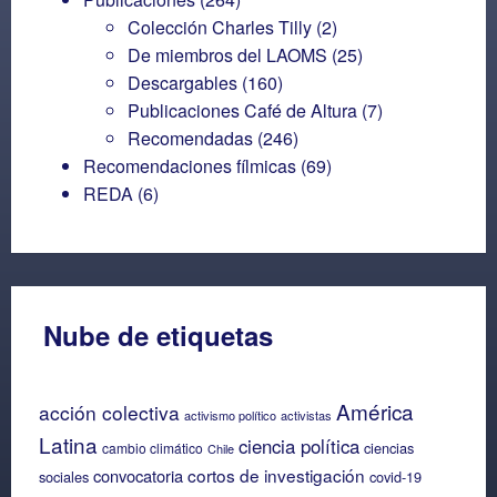
Colección Charles Tilly
(2)
De miembros del LAOMS
(25)
Descargables
(160)
Publicaciones Café de Altura
(7)
Recomendadas
(246)
Recomendaciones fílmicas
(69)
REDA
(6)
Nube de etiquetas
América
acción colectiva
activismo político
activistas
Latina
ciencia política
ciencias
cambio climático
Chile
cortos de investigación
convocatoria
sociales
covid-19