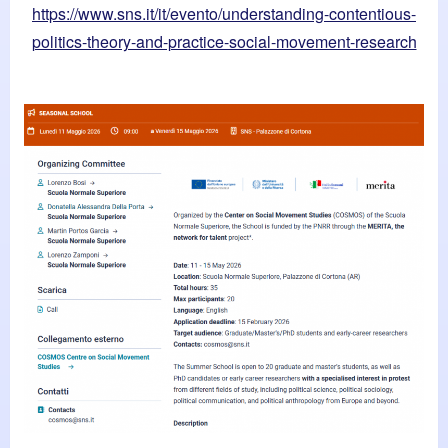
https://www.sns.it/it/evento/understanding-contentious-
politics-theory-and-practice-social-movement-research