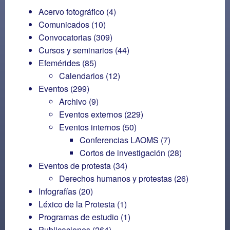
Acervo fotográfico
(4)
Comunicados
(10)
Convocatorias
(309)
Cursos y seminarios
(44)
Efemérides
(85)
Calendarios
(12)
Eventos
(299)
Archivo
(9)
Eventos externos
(229)
Eventos internos
(50)
Conferencias LAOMS
(7)
Cortos de investigación
(28)
Eventos de protesta
(34)
Derechos humanos y protestas
(26)
Infografías
(20)
Léxico de la Protesta
(1)
Programas de estudio
(1)
Publicaciones
(264)