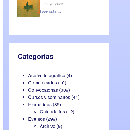
11 mayo, 2026
Leer más →
Categorías
Acervo fotográfico
(4)
Comunicados
(10)
Convocatorias
(309)
Cursos y seminarios
(44)
Efemérides
(85)
Calendarios
(12)
Eventos
(299)
Archivo
(9)