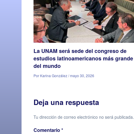
La UNAM será sede del congreso de
estudios latinoamericanos más grande
del mundo
Por Karina González / mayo 30, 2026
Deja una respuesta
Tu dirección de correo electrónico no será publicada.
Comentario
*