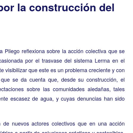
or la construcción del
a Pliego
reflexiona sobre la acción colectiva que se
casionada por el trasvase del sistema Lerma en el
e visibilizar que este es un problema creciente y con
s que se da cuenta que, desde su construcción, el
ectaciones sobre las comunidades aledañas, tales
iente escasez de agua, y cuyas denuncias han sido
n de nuevos actores colectivos que en una acción
ídrica a partir de soluciones prácticas y sostenibles.