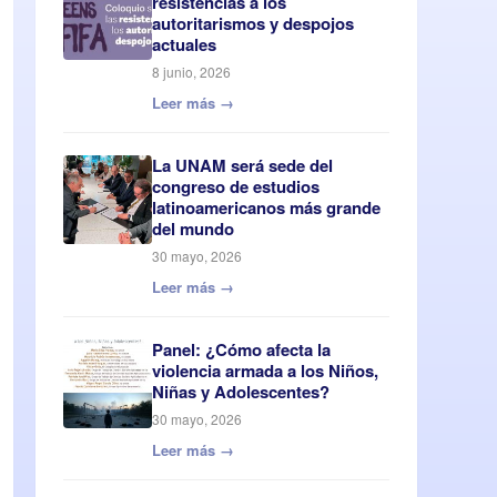
resistencias a los
autoritarismos y despojos
actuales
8 junio, 2026
Leer más →
La UNAM será sede del
congreso de estudios
latinoamericanos más grande
del mundo
30 mayo, 2026
Leer más →
Panel: ¿Cómo afecta la
violencia armada a los Niños,
Niñas y Adolescentes?
30 mayo, 2026
Leer más →