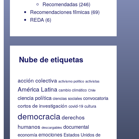
Recomendadas
(246)
Recomendaciones fílmicas
(69)
REDA
(6)
Nube de etiquetas
acción colectiva
activismo político
activistas
América Latina
cambio climático
Chile
ciencia política
convocatoria
ciencias sociales
cortos de investigación
covid-19
cultura
democracia
derechos
humanos
documental
descargables
emociones
economía
Estados Unidos de