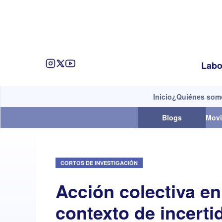
Labo
Inicio
¿Quiénes som
Blogs
Movi
CORTOS DE INVESTIGACIÓN
Acción colectiva en 
contexto de incerti