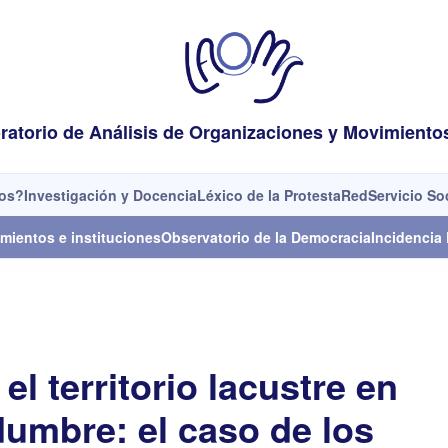
ratorio de Análisis de Organizaciones y Movimiento
os?
Investigación y Docencia
Léxico de la Protesta
Red
Servicio So
mientos e instituciones
Observatorio de la Democracia
Incidencia 
el territorio lacustre en
dumbre: el caso de los