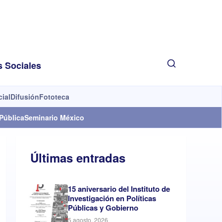
s Sociales
cial
Difusión
Fototeca
Pública
Seminario México
Últimas entradas
15 aniversario del Instituto de
Investigación en Políticas
Públicas y Gobierno
5 agosto, 2026