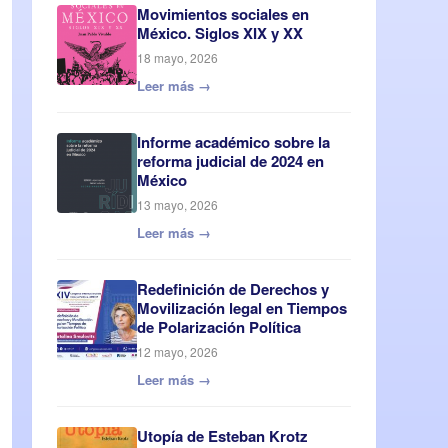
Movimientos sociales en
México. Siglos XIX y XX
18 mayo, 2026
Leer más →
Informe académico sobre la
reforma judicial de 2024 en
México
13 mayo, 2026
Leer más →
Redefinición de Derechos y
Movilización legal en Tiempos
de Polarización Política
12 mayo, 2026
Leer más →
Utopía de Esteban Krotz