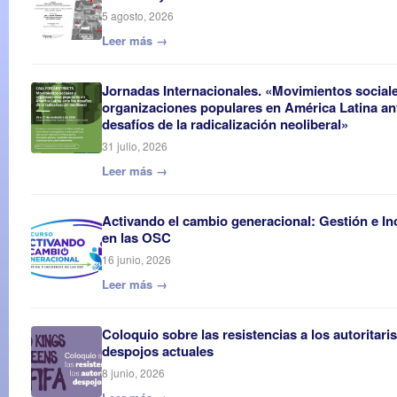
5 agosto, 2026
Leer más →
Jornadas Internacionales. «Movimientos social
organizaciones populares en América Latina an
desafíos de la radicalización neoliberal»
31 julio, 2026
Leer más →
Activando el cambio generacional: Gestión e In
en las OSC
16 junio, 2026
Leer más →
Coloquio sobre las resistencias a los autoritar
despojos actuales
8 junio, 2026