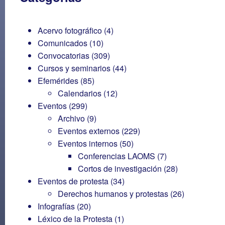
Acervo fotográfico
(4)
Comunicados
(10)
Convocatorias
(309)
Cursos y seminarios
(44)
Efemérides
(85)
Calendarios
(12)
Eventos
(299)
Archivo
(9)
Eventos externos
(229)
Eventos internos
(50)
Conferencias LAOMS
(7)
Cortos de investigación
(28)
Eventos de protesta
(34)
Derechos humanos y protestas
(26)
Infografías
(20)
Léxico de la Protesta
(1)