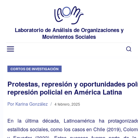
Laboratorio de Análisis de Organizaciones y
Movimientos Sociales
CORTOS DE INVESTIGACIÓN
Protestas, represión y oportunidades polí
represión policial en América Latina
Por Karina González
/
4 febrero, 2025
En la última década, Latinoamérica ha protagonizad
estallidos sociales, como los casos en Chile (2019), Colom
y Ecuador (2022). Estos sucesos fueron parte de la