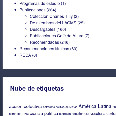
Programas de estudio
(1)
Publicaciones
(264)
Colección Charles Tilly
(2)
De miembros del LAOMS
(25)
Descargables
(160)
Publicaciones Café de Altura
(7)
Recomendadas
(246)
Recomendaciones fílmicas
(69)
REDA
(6)
Nube de etiquetas
América Latina
acción colectiva
c
activismo político
activistas
ciencia política
corto
convocatoria
ciencias sociales
climático
Chile