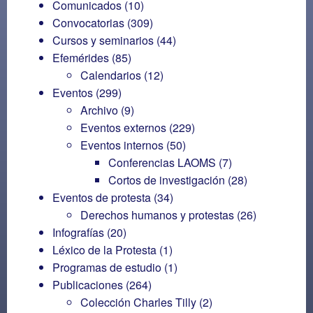
Comunicados
(10)
Convocatorias
(309)
Cursos y seminarios
(44)
Efemérides
(85)
Calendarios
(12)
Eventos
(299)
Archivo
(9)
Eventos externos
(229)
Eventos internos
(50)
Conferencias LAOMS
(7)
Cortos de investigación
(28)
Eventos de protesta
(34)
Derechos humanos y protestas
(26)
Infografías
(20)
Léxico de la Protesta
(1)
Programas de estudio
(1)
Publicaciones
(264)
Colección Charles Tilly
(2)