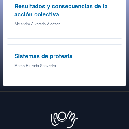
Resultados y consecuencias de la
acción colectiva
Alejandro Alvarado Alcázar
Sistemas de protesta
Marco Estrada Saavedra