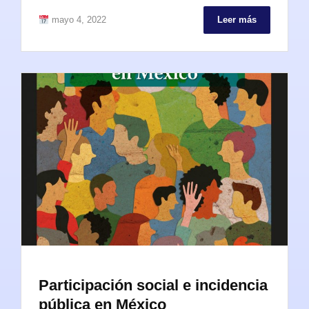
mayo 4, 2022
Leer más
Participación social e incidencia
pública en México