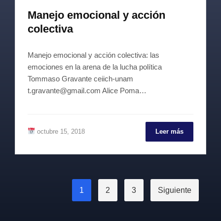
Manejo emocional y acción
colectiva
Manejo emocional y acción colectiva: las
emociones en la arena de la lucha política
Tommaso Gravante ceiich-unam
t.gravante@gmail.com Alice Poma…
octubre 15, 2018
Leer más
1
2
3
Siguiente