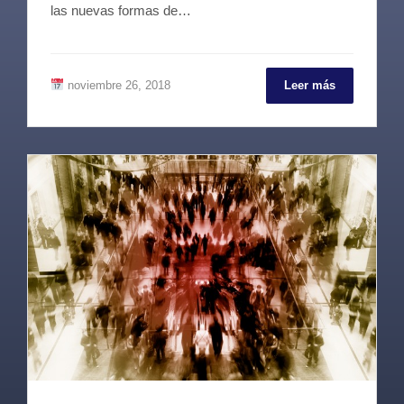
las nuevas formas de…
noviembre 26, 2018
Leer más