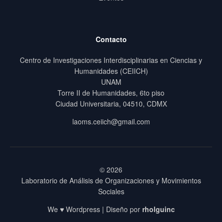
Contacto
Centro de Investigaciones Interdisciplinarias en Ciencias y
Humanidades (CEIICH)
UNAM
Torre II de Humanidades, 6to piso
Ciudad Universitaria, 04510, CDMX
laoms.ceiich@gmail.com
© 2026
Laboratorio de Análisis de Organizaciones y Movimientos
Sociales
We ♥ Wordpress | Diseño por
rholguinc