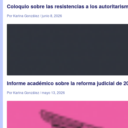
Coloquio sobre las resistencias a los autoritaris
Por Karina González / junio 8, 2026
Informe académico sobre la reforma judicial de 
Por Karina González / mayo 13, 2026