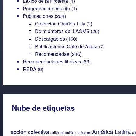
Léxico de la Protesta
(1)
Programas de estudio
(1)
Publicaciones
(264)
Colección Charles Tilly
(2)
De miembros del LAOMS
(25)
Descargables
(160)
Publicaciones Café de Altura
(7)
Recomendadas
(246)
Recomendaciones fílmicas
(69)
REDA
(6)
Nube de etiquetas
América Latina
acción colectiva
ca
activismo político
activistas