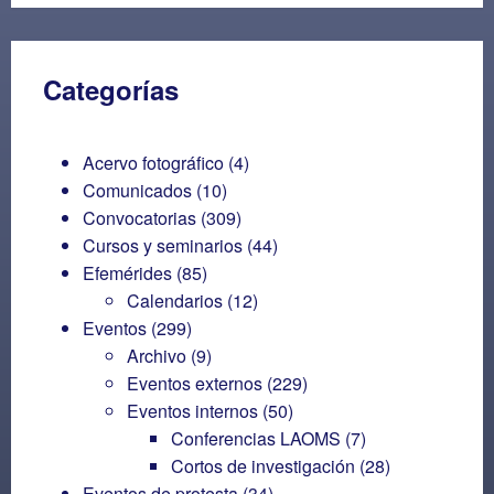
Categorías
Acervo fotográfico
(4)
Comunicados
(10)
Convocatorias
(309)
Cursos y seminarios
(44)
Efemérides
(85)
Calendarios
(12)
Eventos
(299)
Archivo
(9)
Eventos externos
(229)
Eventos internos
(50)
Conferencias LAOMS
(7)
Cortos de investigación
(28)
Eventos de protesta
(34)