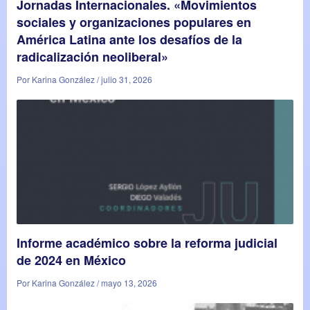
Jornadas Internacionales. «Movimientos
sociales y organizaciones populares en
América Latina ante los desafíos de la
radicalización neoliberal»
Por Karina González / julio 31, 2026
Informe académico sobre la reforma judicial
de 2024 en México
Por Karina González / mayo 13, 2026