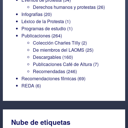
Derechos humanos y protestas
(26)
Infografías
(20)
Léxico de la Protesta
(1)
Programas de estudio
(1)
Publicaciones
(264)
Colección Charles Tilly
(2)
De miembros del LAOMS
(25)
Descargables
(160)
Publicaciones Café de Altura
(7)
Recomendadas
(246)
Recomendaciones fílmicas
(69)
REDA
(6)
Nube de etiquetas