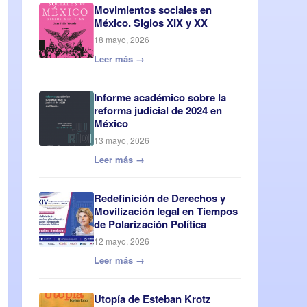
Movimientos sociales en
México. Siglos XIX y XX
18 mayo, 2026
Leer más →
Informe académico sobre la
reforma judicial de 2024 en
México
13 mayo, 2026
Leer más →
Redefinición de Derechos y
Movilización legal en Tiempos
de Polarización Política
12 mayo, 2026
Leer más →
Utopía de Esteban Krotz