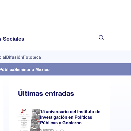
s Sociales
cial
Difusión
Fototeca
Pública
Seminario México
Últimas entradas
15 aniversario del Instituto de
Investigación en Políticas
Públicas y Gobierno
5 agosto, 2026