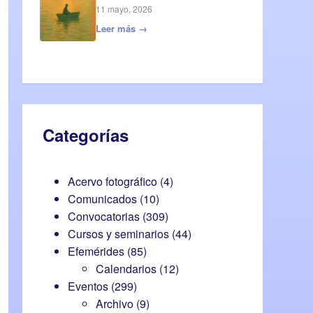
11 mayo, 2026
Leer más →
Categorías
Acervo fotográfico
(4)
Comunicados
(10)
Convocatorias
(309)
Cursos y seminarios
(44)
Efemérides
(85)
Calendarios
(12)
Eventos
(299)
Archivo
(9)