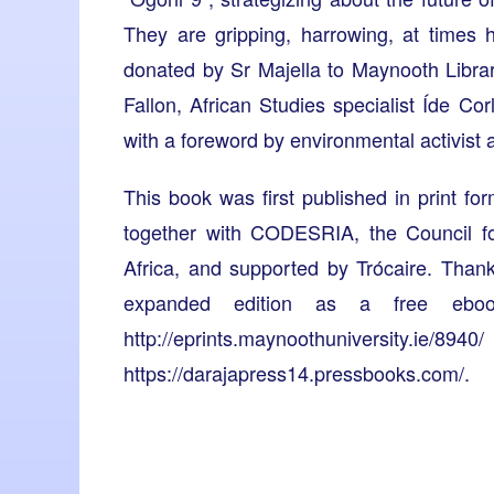
They are gripping, harrowing, at times 
donated by Sr Majella to Maynooth Librar
Fallon, African Studies specialist Íde 
with a foreword by environmental activist
This book was first published in print fo
together with CODESRIA, the Council f
Africa, and supported by Trócaire. Than
expanded edition as a free eb
http://eprints.maynoothuniversity.ie/8940/
https://darajapress14.pressbooks.com/
.