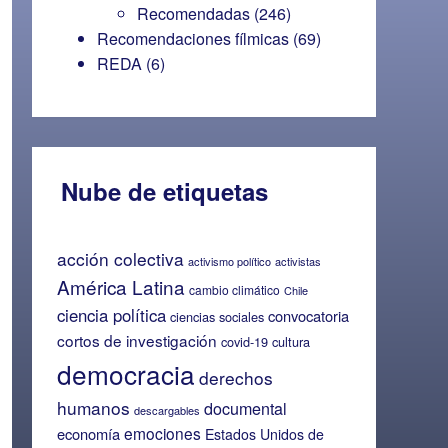
Recomendadas
(246)
Recomendaciones fílmicas
(69)
REDA
(6)
Nube de etiquetas
acción colectiva
activismo político
activistas
América Latina
cambio climático
Chile
ciencia política
convocatoria
ciencias sociales
cortos de investigación
covid-19
cultura
democracia
derechos
humanos
documental
descargables
emociones
economía
Estados Unidos de