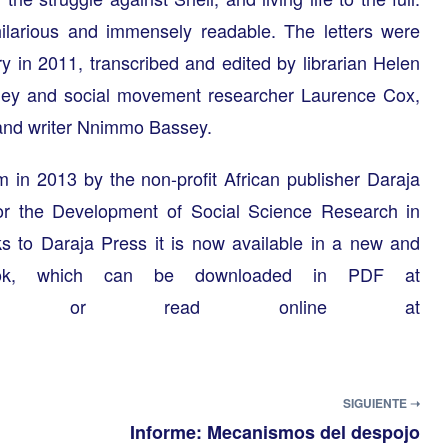
hilarious and immensely readable. The letters were
y in 2011, transcribed and edited by librarian Helen
Corley and social movement researcher Laurence Cox,
 and writer Nnimmo Bassey.
rm in 2013 by the non-profit African publisher Daraja
or the Development of Social Science Research in
ks to Daraja Press it is now available in a new and
ook, which can be downloaded in PDF at
or read online at
SIGUIENTE ➝
Informe: Mecanismos del despojo