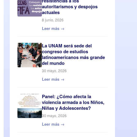
resistencias a los
autoritarismos y despojos
actuales
8 junio, 2026
Leer más →
La UNAM será sede del
congreso de estudios
latinoamericanos más grande
del mundo
30 mayo, 2026
Leer más →
Panel: ¿Cómo afecta la
violencia armada a los Niños,
Niñas y Adolescentes?
30 mayo, 2026
Leer más →