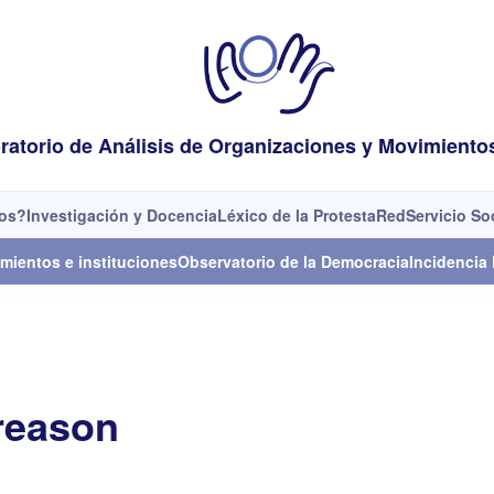
ratorio de Análisis de Organizaciones y Movimiento
os?
Investigación y Docencia
Léxico de la Protesta
Red
Servicio So
mientos e instituciones
Observatorio de la Democracia
Incidencia 
reason