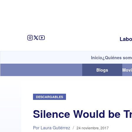
Labo
Inicio
¿Quiénes som
Blogs
Movi
DESCARGABLES
Silence Would be T
Por Laura Gutiérrez
/
24 noviembre, 2017