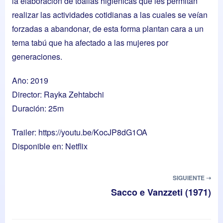
la elaboración de toallas higiénicas que les permitan
realizar las actividades cotidianas a las cuales se veían
forzadas a abandonar, de esta forma plantan cara a un
tema tabú que ha afectado a las mujeres por
generaciones.
Año: 2019
Director: Rayka Zehtabchi
Duración: 25m
Trailer:
https://youtu.be/KocJP8dG1OA
Disponible en: Netflix
SIGUIENTE ➝
Sacco e Vanzzeti (1971)