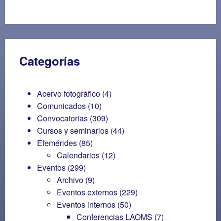
Categorías
Acervo fotográfico
(4)
Comunicados
(10)
Convocatorias
(309)
Cursos y seminarios
(44)
Efemérides
(85)
Calendarios
(12)
Eventos
(299)
Archivo
(9)
Eventos externos
(229)
Eventos internos
(50)
Conferencias LAOMS
(7)