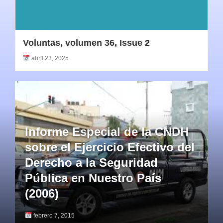
Voluntas, volumen 36, Issue 2
abril 23, 2025
Informe Especial de la CNDH
sobre el Ejercicio Efectivo del
Derecho a la Seguridad
Pública en Nuestro País
(2006)
febrero 7, 2015