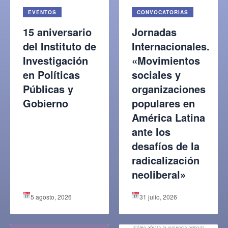
EVENTOS
CONVOCATORIAS
15 aniversario
Jornadas
del Instituto de
Internacionales.
Investigación
«Movimientos
en Políticas
sociales y
Públicas y
organizaciones
Gobierno
populares en
América Latina
ante los
desafíos de la
radicalización
neoliberal»
5 agosto, 2026
31 julio, 2026