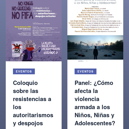
EVENTOS
EVENTOS
Coloquio
Panel: ¿Cómo
sobre las
afecta la
resistencias a
violencia
los
armada a los
autoritarismos
Niños, Niñas y
y despojos
Adolescentes?