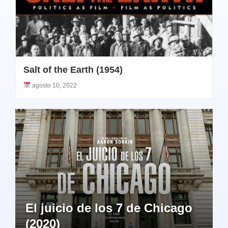
Salt of the Earth (1954)
agosto 10, 2022
El juicio de los 7 de Chicago
(2020)