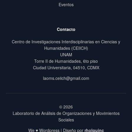
Eventos
Contacto
Centro de Investigaciones Interdisciplinarias en Ciencias y
Humanidades (CEIICH)
UNAM
Torre II de Humanidades, 6to piso
Ciudad Universitaria, 04510, CDMX
laoms.ceiich@gmail.com
© 2026
Laboratorio de Análisis de Organizaciones y Movimientos
Sociales
We ♥ Wordpress | Diseño por
rholguinc