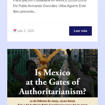
Participación Ciudadana en México (2018-2024)
De Pablo Armando González Ulloa Aguirre Este
libro presenta…
julio 2, 2025
Leer más