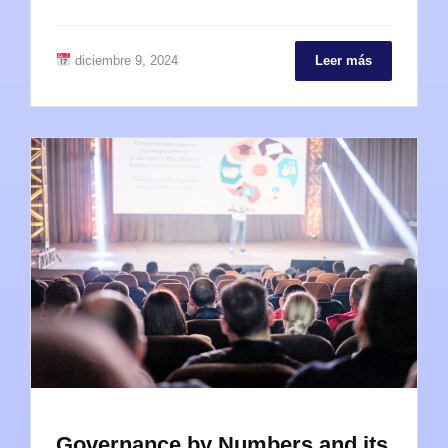
diciembre 9, 2024
Leer más
Governance by Numbers and its