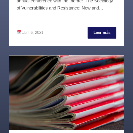
annual conference with the theme: “The Sociology
of Vulnerabilities and Resistance: New and…
abril 6, 2021
Leer más