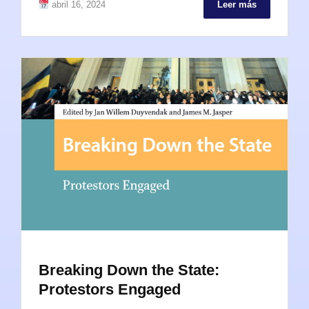
abril 16, 2024
Leer más
Breaking Down the State:
Protestors Engaged