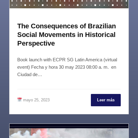
The Consequences of Brazilian
Social Movements in Historical
Perspective
Book launch with ECPR SG Latin America (virtual
event) Fecha y hora 30 may 2023 08:00 a. m. en
Ciudad de…
mayo 25, 2023
Leer más