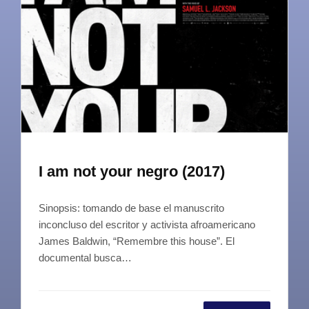
I am not your negro (2017)
Sinopsis: tomando de base el manuscrito
inconcluso del escritor y activista afroamericano
James Baldwin, “Remembre this house”. El
documental busca…