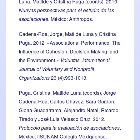
Luna, Matilde y Cristina Puga (coords). 2010.
Nuevas perspectivas para el estudio de las
asociaciones
. México: Anthropos.
Cadena-Roa, Jorge, Matilde Luna y Cristina
Puga. 2012. «Associational Performance: The
Influence of Cohesion, Decision-Making, and
the Environment.»
Voluntas. International
Journal of Voluntary and Nonprofit
Organizations
23 (4):993-1013.
Puga, Cristina, Matilde Luna (coords), Jorge
Cadena-Roa, Carlos Chávez, Sara Gordon,
Gloria Guadarrama, Alejandro Natal, Ricardo
Tirado y José Luis Velasco Cruz. 2012.
Protocolo para la evaluación de asociaciones
.
México: IISUNAM-Colegio Mexiquense.