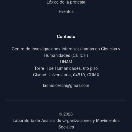
Léxico de la protesta
Eventos
Contacto
Centro de Investigaciones Interdisciplinarias en Ciencias y
Humanidades (CEIICH)
UNAM
Torre II de Humanidades, 6to piso
Ciudad Universitaria, 04510, CDMX
laoms.ceiich@gmail.com
© 2026
Laboratorio de Análisis de Organizaciones y Movimientos
Sociales