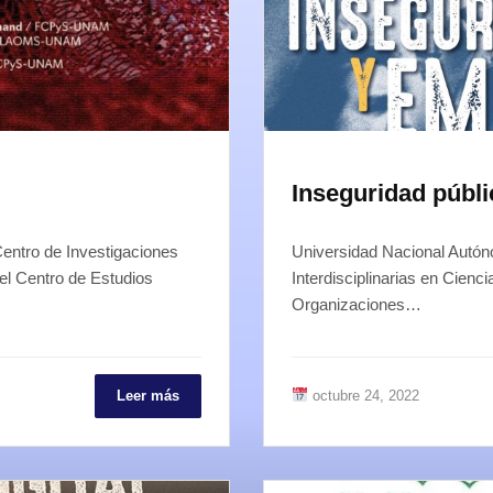
Inseguridad públ
entro de Investigaciones
Universidad Nacional Autón
 el Centro de Estudios
Interdisciplinarias en Cienc
Organizaciones…
Leer más
octubre 24, 2022