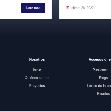
Leer más
febrero 28, 2022
Nosotros
Accesos dire
Inicio
Publicacion
Quiénes somos
Blogs
Proyectos
Léxico de la pr
Eventos