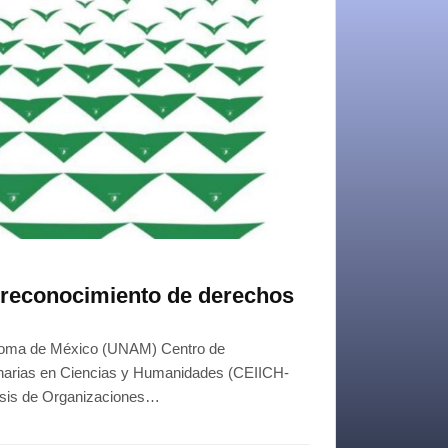
 reconocimiento de derechos
noma de México (UNAM) Centro de
linarias en Ciencias y Humanidades (CEIICH-
isis de Organizaciones…