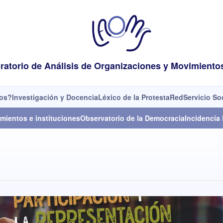
ratorio de Análisis de Organizaciones y Movimiento
os?
Investigación y Docencia
Léxico de la Protesta
Red
Servicio So
mientos e instituciones
Observatorio de la Democracia
Incidencia 