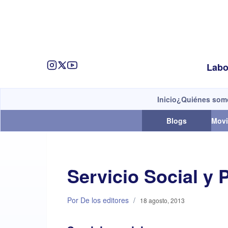
Labo
Inicio
¿Quiénes som
Blogs
Movi
Servicio Social y
Por De los editores
/
18 agosto, 2013