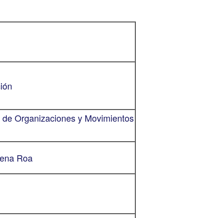
ción
is de Organizaciones y Movimientos
dena Roa