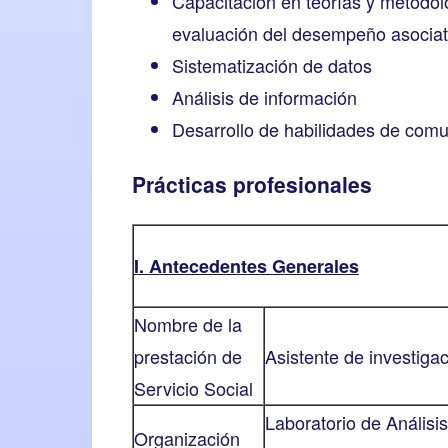
Capacitación en teorías y metodolo
evaluación del desempeño asociat
Sistematización de datos
Análisis de información
Desarrollo de habilidades de comuni
Prácticas profesionales
I. Antecedentes Generales
Nombre de la
prestación de
Asistente de investiga
Servicio Social
Laboratorio de Anális
Organización