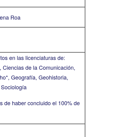
dena Roa
os en las licenciaturas de:
, Ciencias de la Comunicación,
cho*, Geografía, Geohistoria,
y Sociología
s de haber concluido el 100% de