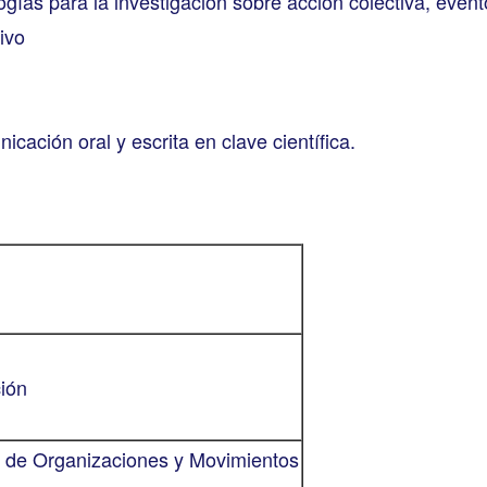
gías para la investigación sobre acción colectiva, even
ivo
cación oral y escrita en clave científica.
ción
is de Organizaciones y Movimientos