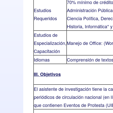
70% mínimo de créditos
Estudios
Administración Pública
Requeridos
Ciencia Política, Dere
Historia, Informática* 
Estudios de
Especialización,
Manejo de Office: (Wor
Capacitación
Idiomas
Comprensión de textos
III. Objetivos
El asistente de investigación tiene la c
periódicos de circulación nacional (en 
que contienen Eventos de Protesta (UI