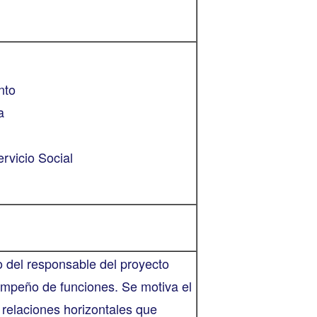
nto
a
rvicio Social
o del responsable del proyecto
mpeño de funciones. Se motiva el
 relaciones horizontales que