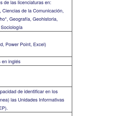
 de las licenciaturas en:
, Ciencias de la Comunicación,
cho*, Geografía, Geohistoria,
y Sociología
d, Power Point, Excel)
 en inglés
apacidad de identificar en los
línea) las Unidades Informativas
EP).