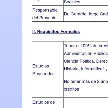
Sociales
Responsable
Dr. Gerardo Jorge Ca
del Proyecto
II. Requisitos Formales
Tener el 100% de crédit
Administración Pública
Ciencia Política, Dere
Estudios
Historia, Informática* 
Requeridos
No tener más de 2 año
créditos
Estudios de