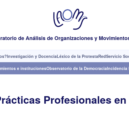
ratorio de Análisis de Organizaciones y Movimiento
os?
Investigación y Docencia
Léxico de la Protesta
Red
Servicio So
mientos e instituciones
Observatorio de la Democracia
Incidencia 
 Prácticas Profesionales e