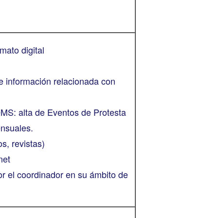
mato digital
de información relacionada con
MS: alta de Eventos de Protesta
ensuales.
s, revistas)
net
 el coordinador en su ámbito de