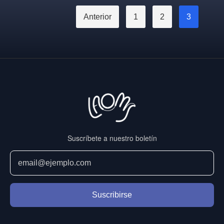
Anterior
1
2
3
Suscríbete a nuestro boletín
Suscribirse