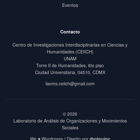
Eventos
Contacto
Centro de Investigaciones Interdisciplinarias en Ciencias y
Humanidades (CEIICH)
UNAM
Torre II de Humanidades, 6to piso
Ciudad Universitaria, 04510, CDMX
laoms.ceiich@gmail.com
© 2026
Laboratorio de Análisis de Organizaciones y Movimientos
Sociales
We ♥ Wordpress | Diseño por
rholguinc