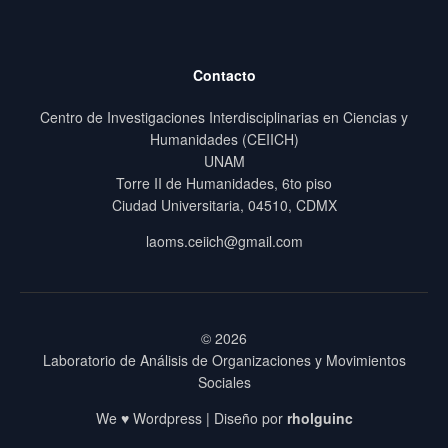
Contacto
Centro de Investigaciones Interdisciplinarias en Ciencias y
Humanidades (CEIICH)
UNAM
Torre II de Humanidades, 6to piso
Ciudad Universitaria, 04510, CDMX
laoms.ceiich@gmail.com
© 2026
Laboratorio de Análisis de Organizaciones y Movimientos
Sociales
We ♥ Wordpress | Diseño por
rholguinc