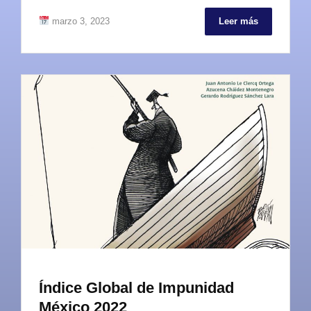
marzo 3, 2023
Leer más
Índice Global de Impunidad
México 2022