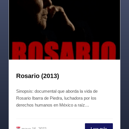
Rosario (2013)
Sinopsis: documental que aborda la vida de
Rosario Ibarra de Piedra, luchadora por los
derechos humanos en México a raíz…
mayo 16, 2022
Leer más