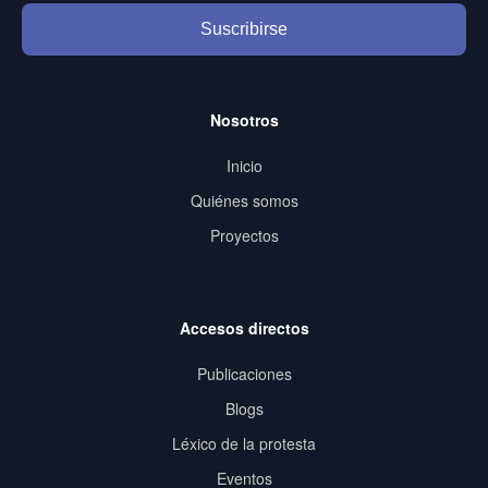
Suscribirse
Nosotros
Inicio
Quiénes somos
Proyectos
Accesos directos
Publicaciones
Blogs
Léxico de la protesta
Eventos