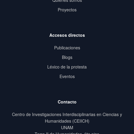
Quiénes somos
Proyectos
Accesos directos
Publicaciones
Blogs
Léxico de la protesta
Eventos
Contacto
Centro de Investigaciones Interdisciplinarias en Ciencias y
Humanidades (CEIICH)
UNAM
Torre II de Humanidades, 6to piso