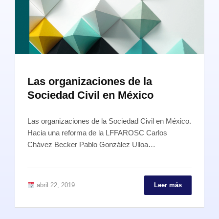
Las organizaciones de la
Sociedad Civil en México
Las organizaciones de la Sociedad Civil en México.
Hacia una reforma de la LFFAROSC Carlos
Chávez Becker Pablo González Ulloa…
abril 22, 2019
Leer más