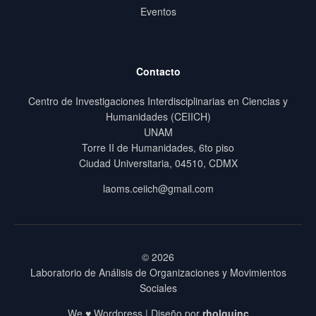
Eventos
Contacto
Centro de Investigaciones Interdisciplinarias en Ciencias y
Humanidades (CEIICH)
UNAM
Torre II de Humanidades, 6to piso
Ciudad Universitaria, 04510, CDMX
laoms.ceiich@gmail.com
© 2026
Laboratorio de Análisis de Organizaciones y Movimientos
Sociales
We ♥ Wordpress | Diseño por
rholguinc