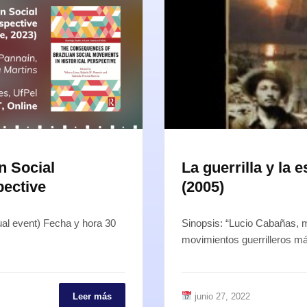
n Social
La guerrilla y la
pective
(2005)
al event) Fecha y hora 30
Sinopsis: “Lucio Cabañas, m
movimientos guerrilleros m
Leer más
junio 27, 2022