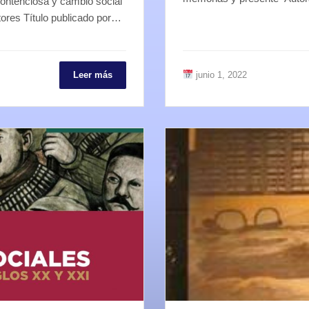
 contenciosa y cambio social
ores Título publicado por…
Leer más
junio 1, 2022