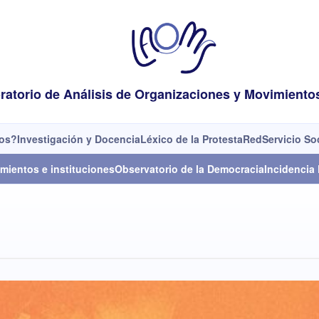
ratorio de Análisis de Organizaciones y Movimiento
os?
Investigación y Docencia
Léxico de la Protesta
Red
Servicio So
mientos e instituciones
Observatorio de la Democracia
Incidencia 