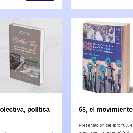
olectiva, política
68, el movimiento 
Presentación del libro “68, e
memorias y presente” Autor