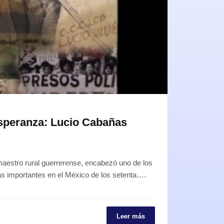
 esperanza: Lucio Cabañas
aestro rural guerrerense, encabezó uno de los
ás importantes en el México de los setenta….
Leer más