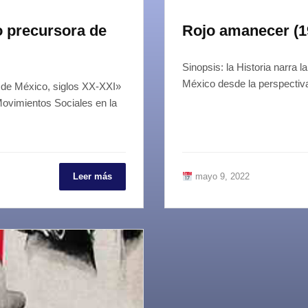
 precursora de
Rojo amanecer (1
Sinopsis: la Historia narra 
México desde la perspecti
 de México, siglos XX-XXI»
ovimientos Sociales en la
Leer más
mayo 9, 2022