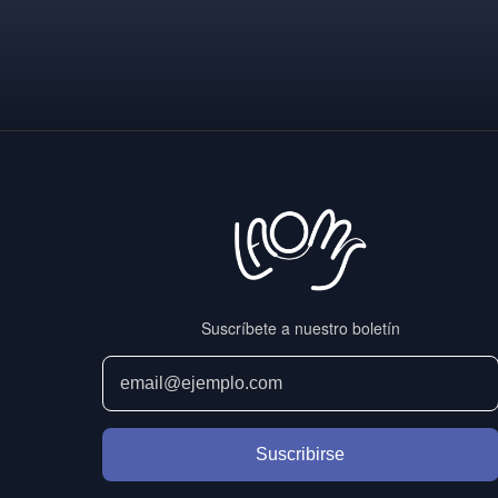
Paginación
de
entradas
Suscríbete a nuestro boletín
Suscribirse