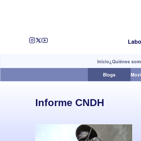
Labo
Inicio
¿Quiénes som
Blogs
Movi
Informe CNDH