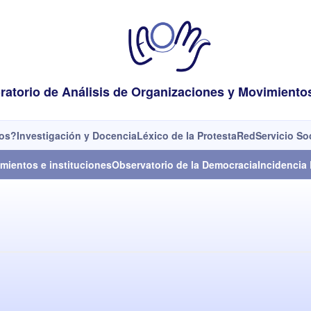
ratorio de Análisis de Organizaciones y Movimiento
os?
Investigación y Docencia
Léxico de la Protesta
Red
Servicio So
mientos e instituciones
Observatorio de la Democracia
Incidencia 