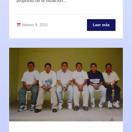
propósito de la situación…
febrero 9, 2015
Leer más