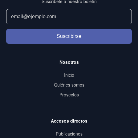
Suscríbete a nuestro boletín
Suscribirse
Nosotros
Inicio
Quiénes somos
Proyectos
Accesos directos
Publicaciones