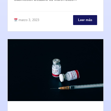
marzo 3, 2023
Leer más