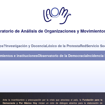
ratorio de Análisis de Organizaciones y Movimiento
os?
Investigación y Docencia
Léxico de la Protesta
Red
Servicio So
mientos e instituciones
Observatorio de la Democracia
Incidencia 