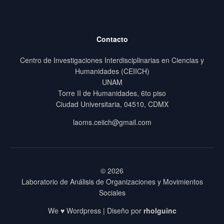
Contacto
Centro de Investigaciones Interdisciplinarias en Ciencias y
Humanidades (CEIICH)
UNAM
Torre II de Humanidades, 6to piso
Ciudad Universitaria, 04510, CDMX
laoms.ceiich@gmail.com
© 2026
Laboratorio de Análisis de Organizaciones y Movimientos
Sociales
We ♥ Wordpress | Diseño por
rholguinc