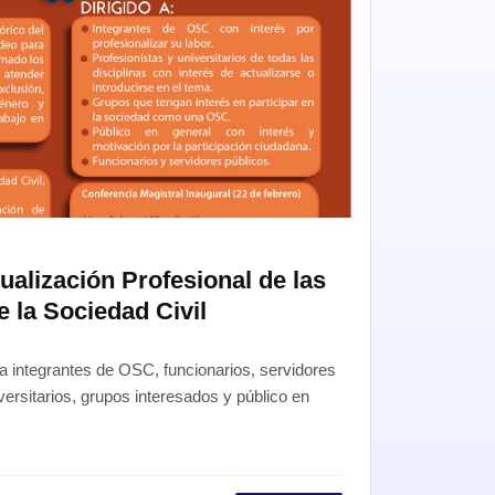
alización Profesional de las
 la Sociedad Civil
 a integrantes de OSC, funcionarios, servidores
iversitarios, grupos interesados y público en