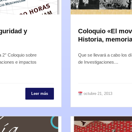
guridad y
Coloquio «El mov
Historia, memoria
za 2° Coloquio sobre
Que se llevará a cabo los d
caciones e impactos
de Investigaciones…
Leer más
octubre 21, 2013