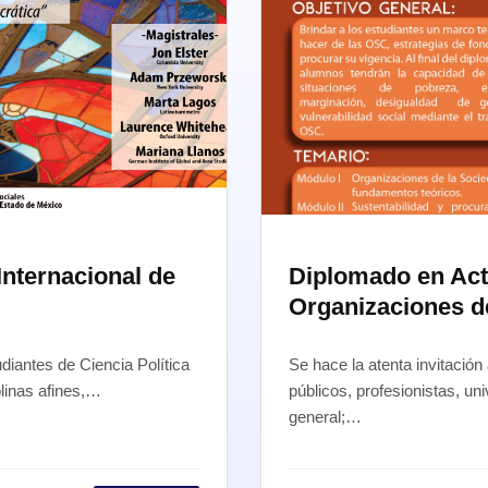
Internacional de
Diplomado en Actu
Organizaciones de
udiantes de Ciencia Política
Se hace la atenta invitación
plinas afines,…
públicos, profesionistas, un
general;…