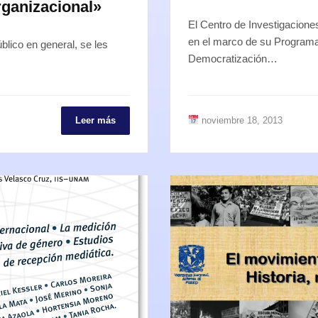
ganizacional»
El Centro de Investigacione
en el marco de su Programa
blico en general, se les
Democratización…
Leer más
noviembre 18, 2013