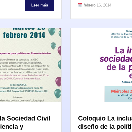
Leer más
febrero 16, 2014
a Sociedad Civil
Coloquio La inclus
dencia y
diseño de la polít