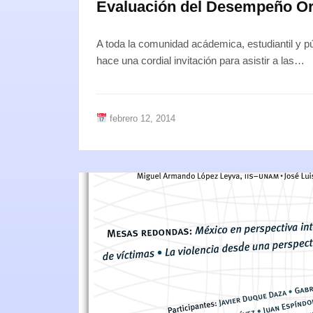
Evaluación del Desempeño Or
A toda la comunidad acádemica, estudiantil y pú
hace una cordial invitación para asistir a las…
febrero 12, 2014