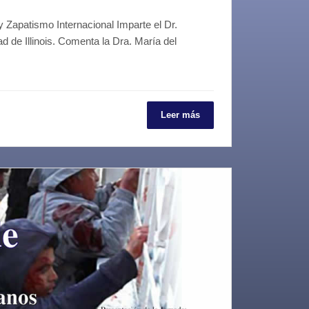
y Zapatismo Internacional Imparte el Dr.
d de Illinois. Comenta la Dra. María del
Leer más