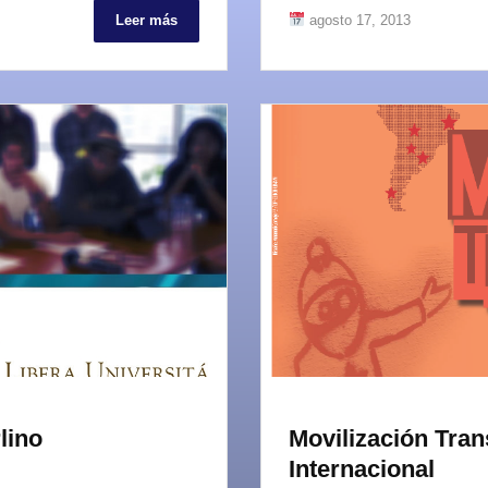
Leer más
agosto 17, 2013
lino
Movilización Tra
Internacional