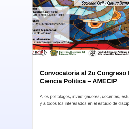
Convocatoria al 2o Congreso 
Ciencia Política – AMECIP
A los politólogos, investigadores, docentes, est
y a todos los interesados en el estudio de disci