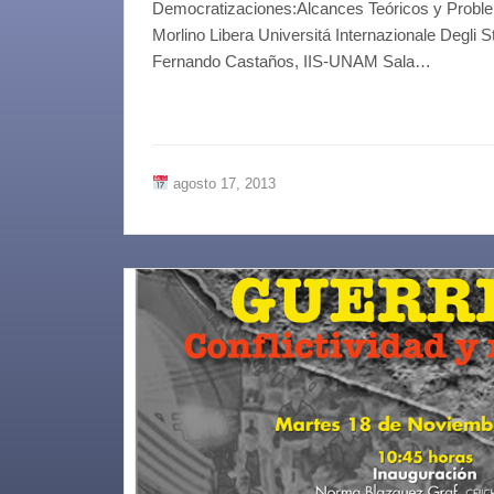
Democratizaciones:Alcances Teóricos y Proble
Morlino Libera Universitá Internazionale Degli S
Fernando Castaños, IIS-UNAM Sala…
agosto 17, 2013