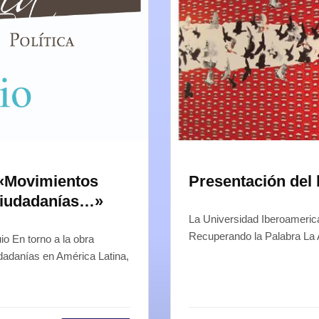
 «Movimientos
Presentación del 
 ciudadanías…»
La Universidad Iberoamerican
Recuperando la Palabra La
io En torno a la obra
dadanías en América Latina,