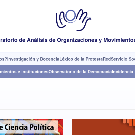
ratorio de Análisis de Organizaciones y Movimiento
os?
Investigación y Docencia
Léxico de la Protesta
Red
Servicio So
mientos e instituciones
Observatorio de la Democracia
Incidencia 