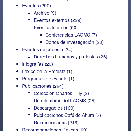
Eventos
(299)
Archivo
(9)
Eventos externos
(229)
Eventos internos
(50)
Conferencias LAOMS
(7)
Cortos de investigación
(28)
Eventos de protesta
(34)
Derechos humanos y protestas
(26)
Infografías
(20)
Léxico de la Protesta
(1)
Programas de estudio
(1)
Publicaciones
(264)
Colección Charles Tilly
(2)
De miembros del LAOMS
(25)
Descargables
(160)
Publicaciones Café de Altura
(7)
Recomendadas
(246)
Recomendaciones fílmicas
(69)