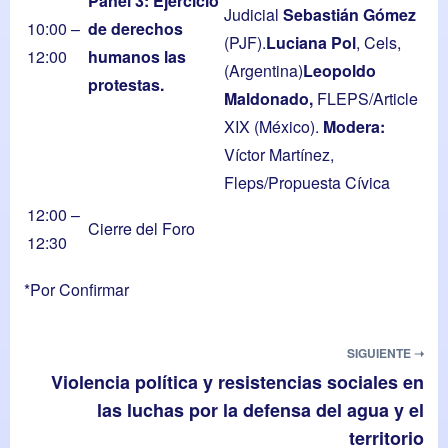
Panel
3: Ejercicio
Judicial
Sebastián Gómez
10:00 –
de derechos
(PJF).
Luciana
Pol
, Cels,
12:00
humanos las
(Argentina)
Leopoldo
protestas.
Maldonado,
FLEPS/Article
XIX (México).
Modera:
Víctor Martínez,
Fleps/Propuesta Cívica
12:00 –
Cierre del Foro
12:30
*Por Confirmar
SIGUIENTE ➝
Violencia política y resistencias sociales en
las luchas por la defensa del agua y el
territorio