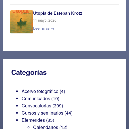
Utopía de Esteban Krotz
11 mayo, 2026
Leer más →
Categorías
Acervo fotográfico
(4)
Comunicados
(10)
Convocatorias
(309)
Cursos y seminarios
(44)
Efemérides
(85)
Calendarios
(12)