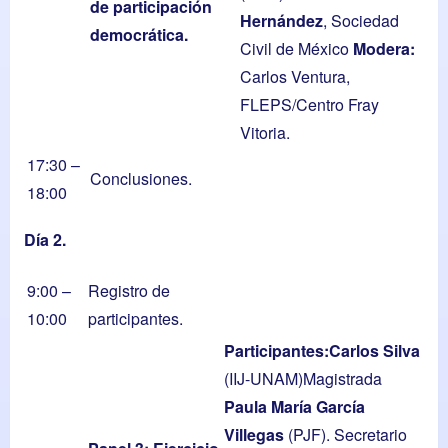
de participación
Hernández
, Sociedad
democrática.
Civil de México
Modera:
Carlos Ventura,
FLEPS/Centro Fray
Vitoria.
17:30 –
Conclusiones.
18:00
Día
2.
9:00 –
Registro de
10:00
participantes.
Participantes:
Carlos
Silva
(IIJ-UNAM)Magistrada
Paula
María García
Villegas
(PJF). Secretario