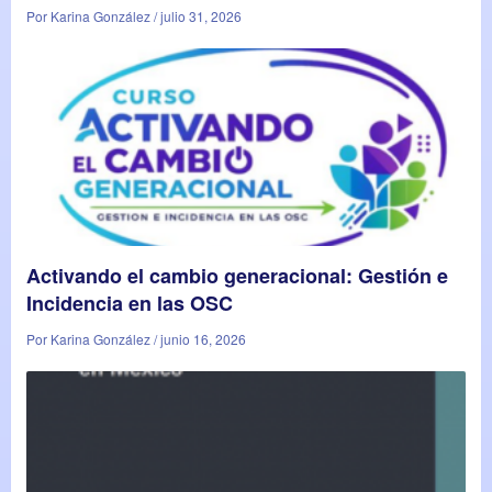
Por Karina González / julio 31, 2026
Activando el cambio generacional: Gestión e
Incidencia en las OSC
Por Karina González / junio 16, 2026