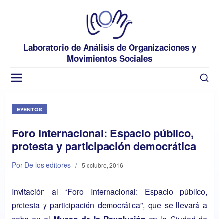
Laboratorio de Análisis de Organizaciones y
Movimientos Sociales
EVENTOS
Foro Internacional: Espacio público,
protesta y participación democrática
Por De los editores
/
5 octubre, 2016
Invitación al “Foro Internacional: Espacio público,
protesta y participación democrática”, que se llevará a
cabo en el
Museo de la Revolución
en la Ciudad de