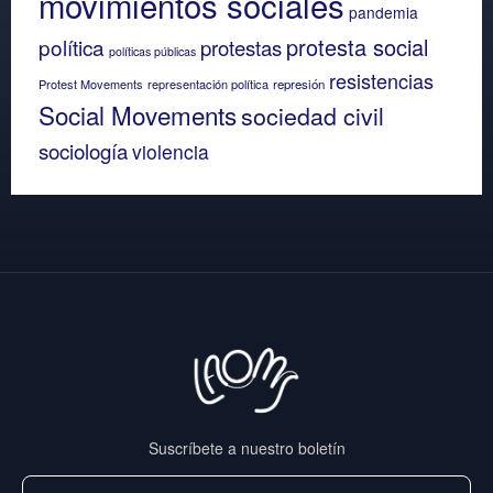
movimientos sociales
pandemia
protesta social
política
protestas
políticas públicas
resistencias
Protest Movements
representación política
represión
Social Movements
sociedad civil
sociología
violencia
Suscríbete a nuestro boletín