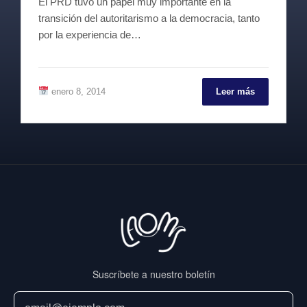
El PRD tuvo un papel muy importante en la
transición del autoritarismo a la democracia, tanto
por la experiencia de…
enero 8, 2014
Leer más
Suscríbete a nuestro boletín