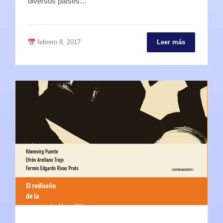
diversos países…
febrero 8, 2017
Leer más