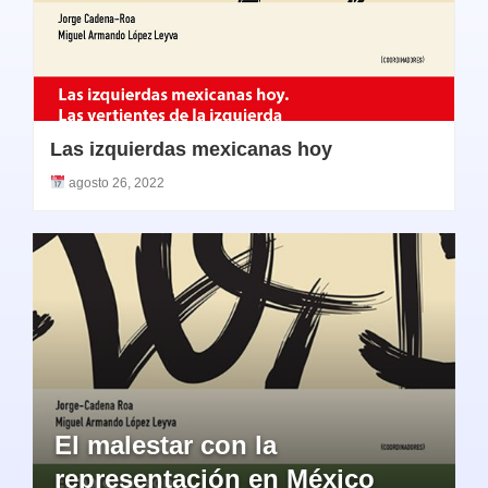
Las izquierdas mexicanas hoy
agosto 26, 2022
El malestar con la
representación en México