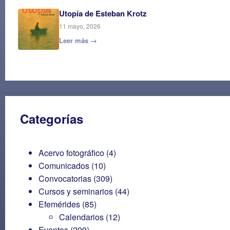
Utopía de Esteban Krotz
11 mayo, 2026
Leer más →
Categorías
Acervo fotográfico
(4)
Comunicados
(10)
Convocatorias
(309)
Cursos y seminarios
(44)
Efemérides
(85)
Calendarios
(12)
Eventos
(299)