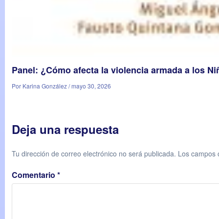
Panel: ¿Cómo afecta la violencia armada a los N
Por Karina González / mayo 30, 2026
Deja una respuesta
Tu dirección de correo electrónico no será publicada.
Los campos o
Comentario
*