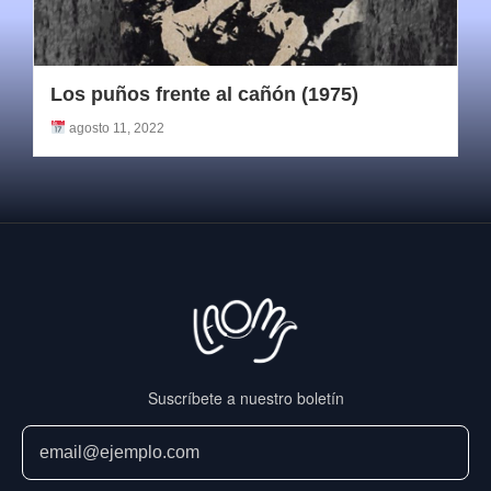
Los puños frente al cañón (1975)
agosto 11, 2022
Suscríbete a nuestro boletín