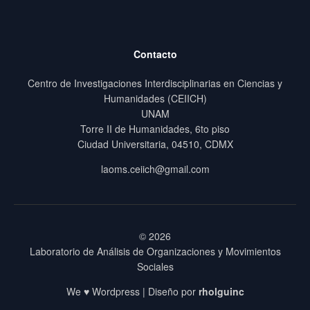
Contacto
Centro de Investigaciones Interdisciplinarias en Ciencias y
Humanidades (CEIICH)
UNAM
Torre II de Humanidades, 6to piso
Ciudad Universitaria, 04510, CDMX
laoms.ceiich@gmail.com
© 2026
Laboratorio de Análisis de Organizaciones y Movimientos
Sociales
We ♥ Wordpress | Diseño por
rholguinc