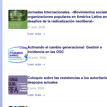
Jornadas Internacionales. «Movimientos social
organizaciones populares en América Latina an
desafíos de la radicalización neoliberal»
31 julio, 2026
Leer más →
Activando el cambio generacional: Gestión e
Incidencia en las OSC
16 junio, 2026
Leer más →
Coloquio sobre las resistencias a los autoritar
despojos actuales
8 junio, 2026
Leer más →