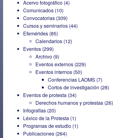
Acervo fotográfico
(4)
Comunicados
(10)
Convocatorias
(309)
Cursos y seminarios
(44)
Efemérides
(85)
Calendarios
(12)
Eventos
(299)
Archivo
(9)
Eventos externos
(229)
Eventos internos
(50)
Conferencias LAOMS
(7)
Cortos de investigación
(28)
Eventos de protesta
(34)
Derechos humanos y protestas
(26)
Infografías
(20)
Léxico de la Protesta
(1)
Programas de estudio
(1)
Publicaciones
(264)