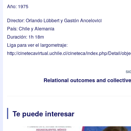
Año: 1975
Director: Orlando Lübbert y Gastón Ancelovici
País: Chile y Alemania
Duración: 1h 18m
Liga para ver el largometraje:
http://cinetecavirtual.uchile.cl/cineteca/index.php/Detail/obj
SI
Relational outcomes and collective
Te puede interesar