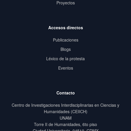
Proyectos
Accesos directos
Publicaciones
Blogs
Léxico de la protesta
Eventos
Contacto
Centro de Investigaciones Interdisciplinarias en Ciencias y
Humanidades (CEIICH)
UNAM
Torre II de Humanidades, 6to piso
Ciudad Universitaria, 04510, CDMX