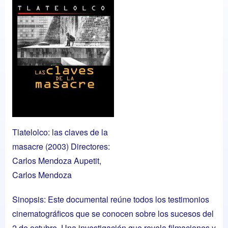
Tlatelolco: las claves de la
masacre (2003) Directores:
Carlos Mendoza Aupetit,
Carlos Mendoza
Sinopsis: Este documental reúne todos los testimonios
cinematográficos que se conocen sobre los sucesos del
2 de octubre. Una investigación que revela filmaciones y