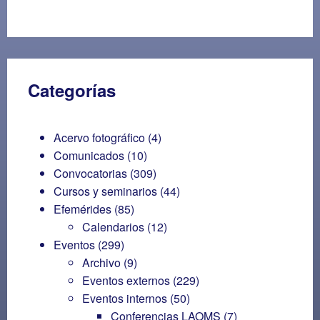
Categorías
Acervo fotográfico
(4)
Comunicados
(10)
Convocatorias
(309)
Cursos y seminarios
(44)
Efemérides
(85)
Calendarios
(12)
Eventos
(299)
Archivo
(9)
Eventos externos
(229)
Eventos internos
(50)
Conferencias LAOMS
(7)