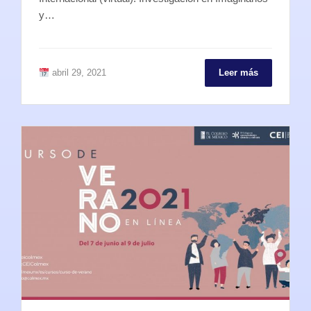
y…
abril 29, 2021
Leer más