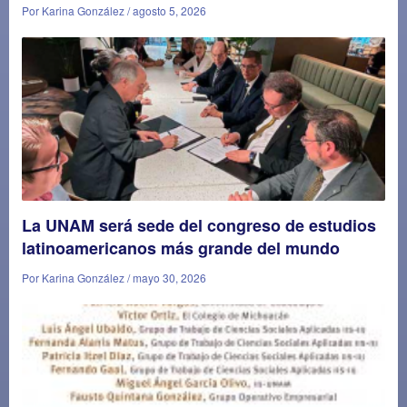
Por Karina González / agosto 5, 2026
La UNAM será sede del congreso de estudios
latinoamericanos más grande del mundo
Por Karina González / mayo 30, 2026