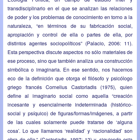
transdisciplinario en el que se analizan las relaciones
de poder y los problemas de conocimiento en torno a la
naturaleza, “en términos de su fabricación social,
apropiación y control de ella o partes de ella, por
distintos agentes sociopolíticos” (Palacio, 2006: 11).
Esta perspectiva discute aspectos no sólo materiales de
ese proceso, sino que también analiza una construcción
simbólica o imaginaria. En ese sentido, nos hacemos
eco de la definición que otorga el filósofo y psicólogo
griego francés Cornelius Castoriadis (1975), quien
define al imaginario social como aquella “creación
incesante y esencialmente indeterminada (histórico-
social y psíquico) de figuras/formas/imágenes, a partir
de las cuales solamente puede tratarse de ‘alguna
cosa’. Lo que llamamos ‘realidad’ y ‘racionalidad’ son
obra de ello.” (Castoriadis, 1997: 12) y, siguiendo esta